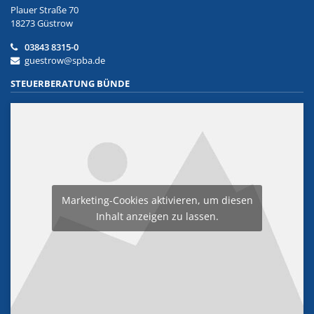
Plauer Straße 70
18273 Güstrow
03843 8315-0
guestrow@spba.de
STEUERBERATUNG BÜNDE
Marketing-Cookies aktivieren, um diesen
Inhalt anzeigen zu lassen.