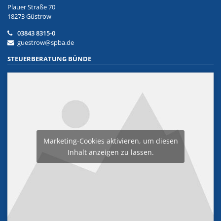
Plauer Straße 70
18273 Güstrow
03843 8315-0
guestrow@spba.de
STEUERBERATUNG BÜNDE
Marketing-Cookies aktivieren, um diesen
Inhalt anzeigen zu lassen.