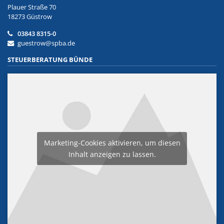
Plauer Straße 70
18273 Güstrow
03843 8315-0
guestrow@spba.de
STEUERBERATUNG BÜNDE
Marketing-Cookies aktivieren, um diesen
Inhalt anzeigen zu lassen.