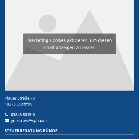
Marketing-Cookies aktivieren, um diesen
Inhalt anzeigen zu lassen.
Plauer Straße 70
18273 Güstrow
03843 8315-0
guestrow@spba.de
STEUERBERATUNG BÜNDE