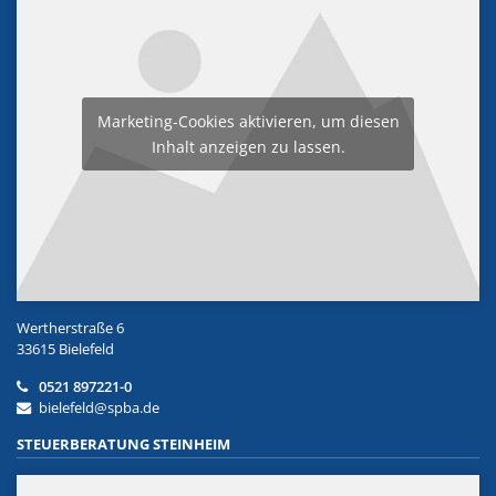
Marketing-Cookies aktivieren, um diesen
Inhalt anzeigen zu lassen.
Wertherstraße 6
33615 Bielefeld
0521 897221-0
bielefeld@spba.de
STEUERBERATUNG STEINHEIM