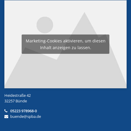
Marketing-Cookies aktivieren, um diesen
Inhalt anzeigen zu lassen.
Heidestraße 42
32257 Bünde
05223 978968-0
buende@spba.de