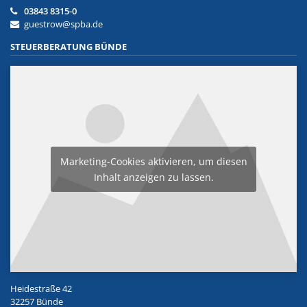
03843 8315-0
guestrow@spba.de
STEUERBERATUNG BÜNDE
Marketing-Cookies aktivieren, um diesen
Inhalt anzeigen zu lassen.
Heidestraße 42
32257 Bünde