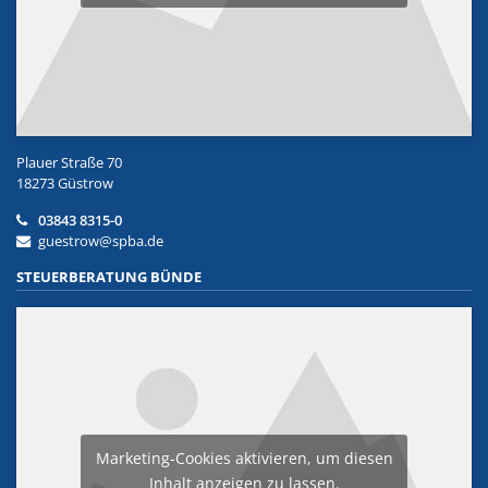
Plauer Straße 70
18273 Güstrow
03843 8315-0
guestrow@spba.de
STEUERBERATUNG BÜNDE
Marketing-Cookies aktivieren, um diesen
Inhalt anzeigen zu lassen.