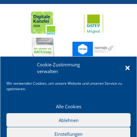
Cookie-Zustimmung
verwalten
Wir verwenden Cookies, um unsere Website und unseren Service zu
optimieren.
Alle Cookies
Ablehnen
Einstellungen