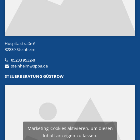
Hospitalstraße 6
32839 Steinheim
05233 9532-0
steinheim@spba.de
STEUERBERATUNG GÜSTROW
Marketing-Cookies aktivieren, um diesen
Inhalt anzeigen zu lassen.