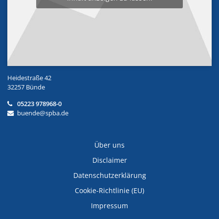
Heidestraße 42
32257 Bünde
05223 978968-0
buende@spba.de
Über uns
Disclaimer
Datenschutzerklärung
Cookie-Richtlinie (EU)
Impressum