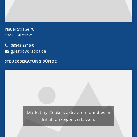
Plauer Straße 70
18273 Güstrow
03843 8315-0
guestrow@spba.de
STEUERBERATUNG BÜNDE
Marketing-Cookies aktivieren, um diesen
Inhalt anzeigen zu lassen.