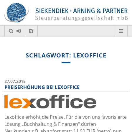
SCHLAGWORT: LEXOFFICE
27.07.2018
PREISERHÖHUNG BEI LEXOFFICE
Lexoffice erhöht die Preise. Für die von uns favorisierte
Lösung „Buchhaltung & Finanzen“ dürfen
Neukunden z.B. ab sofort statt 11,90 EUR (netto) nun