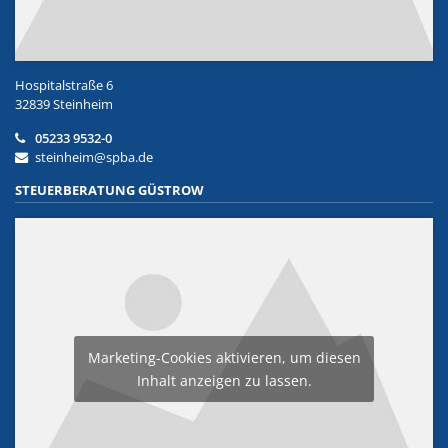
Hospitalstraße 6
32839 Steinheim
05233 9532-0
steinheim@spba.de
STEUERBERATUNG GÜSTROW
Marketing-Cookies aktivieren, um diesen
Inhalt anzeigen zu lassen.