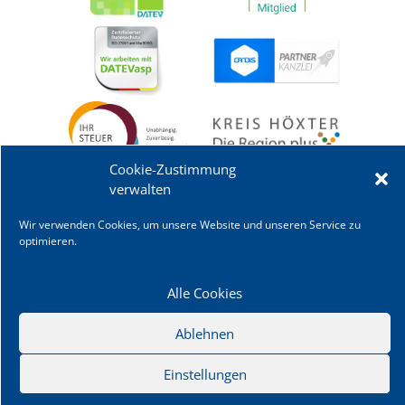
Cookie-Zustimmung
verwalten
Wir verwenden Cookies, um unsere Website und unseren Service zu
optimieren.
Alle Cookies
Ablehnen
Einstellungen