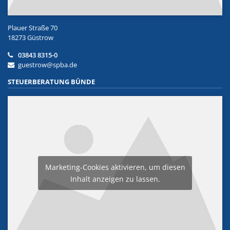
Plauer Straße 70
18273 Güstrow
03843 8315-0
guestrow@spba.de
STEUERBERATUNG BÜNDE
Marketing-Cookies aktivieren, um diesen
Inhalt anzeigen zu lassen.