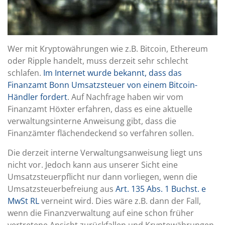
Wer mit Kryptowährungen wie z.B. Bitcoin, Ethereum
oder Ripple handelt, muss derzeit sehr schlecht
schlafen.
Im Internet wurde bekannt, dass das
Finanzamt Bonn Umsatzsteuer von einem Bitcoin-
Händler fordert
. Auf Nachfrage haben wir vom
Finanzamt Höxter erfahren, dass es eine aktuelle
verwaltungsinterne Anweisung gibt, dass die
Finanzämter flächendeckend so verfahren sollen.
Die derzeit interne Verwaltungsanweisung liegt uns
nicht vor. Jedoch kann aus unserer Sicht eine
Umsatzsteuerpflicht nur dann vorliegen, wenn die
Umsatzsteuerbefreiung aus
Art. 135 Abs. 1 Buchst. e
MwSt RL
verneint wird. Dies wäre z.B. dann der Fall,
wenn die Finanzverwaltung auf eine schon früher
vertretene Ansicht zurückfallen und Kryptowährungen