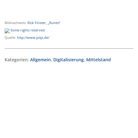
Bildnachweis:
Rick Finster, „Runes“
Some rights reserved
.
Quelle:
http://www.piqs.de/
Kategorien:
Allgemein
,
Digitalisierung
,
Mittelstand