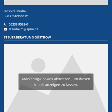
Hospitalstraße 6
32839 Steinheim
05233 9532-0
steinheim@spba.de
STEUERBERATUNG GÜSTROW
Marketing-Cookies aktivieren, um diesen
Inhalt anzeigen zu lassen.