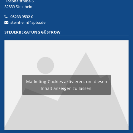
Hospitalstraße 6
32839 Steinheim
05233 9532-0
steinheim@spba.de
STEUERBERATUNG GÜSTROW
Marketing-Cookies aktivieren, um diesen
Inhalt anzeigen zu lassen.