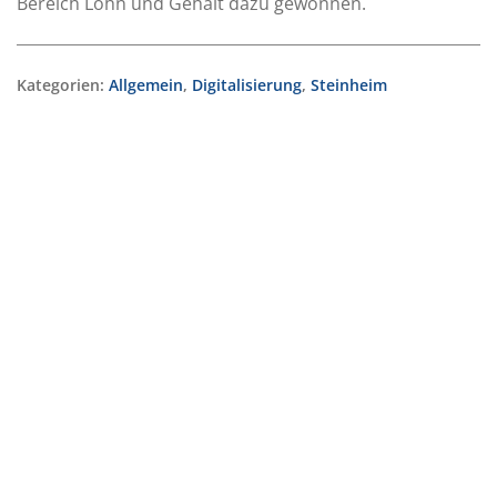
Bereich Lohn und Gehalt dazu gewonnen.
Kategorien:
Allgemein
,
Digitalisierung
,
Steinheim