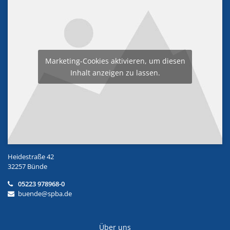
Marketing-Cookies aktivieren, um diesen
Inhalt anzeigen zu lassen.
Heidestraße 42
32257 Bünde
05223 978968-0
buende@spba.de
Über uns