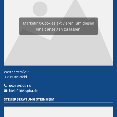
Marketing-Cookies aktivieren, um diesen
Inhalt anzeigen zu lassen.
Wertherstraße 6
33615 Bielefeld
0521 897221-0
bielefeld@spba.de
STEUERBERATUNG STEINHEIM