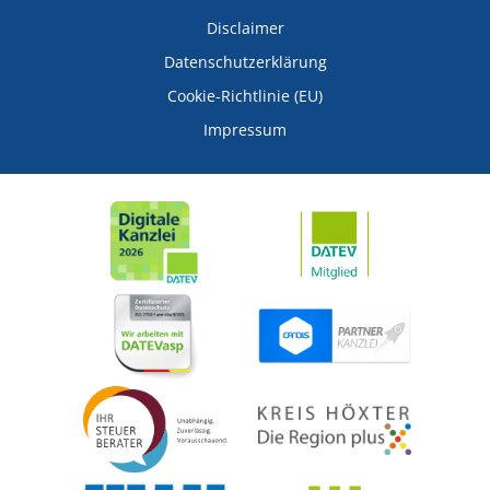
Disclaimer
Datenschutzerklärung
Cookie-Richtlinie (EU)
Impressum