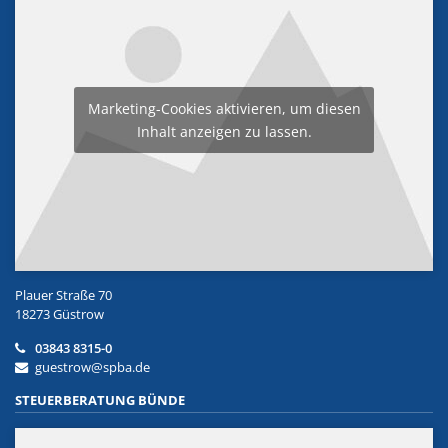
Marketing-Cookies aktivieren, um diesen
Inhalt anzeigen zu lassen.
Plauer Straße 70
18273 Güstrow
03843 8315-0
guestrow@spba.de
STEUERBERATUNG BÜNDE