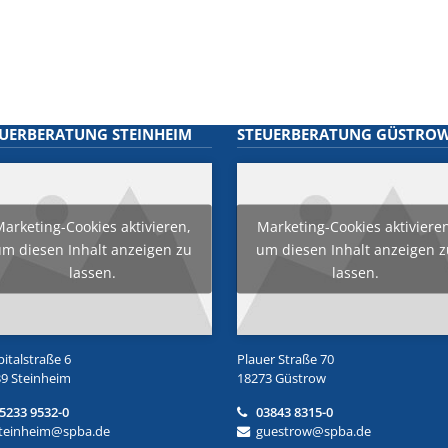
EUERBERATUNG STEINHEIM
STEUERBERATUNG GÜSTRO
arketing-Cookies aktivieren,
Marketing-Cookies aktiviere
m diesen Inhalt anzeigen zu
um diesen Inhalt anzeigen 
lassen.
lassen.
italstraße 6
Plauer Straße 70
9 Steinheim
18273 Güstrow
5233 9532-0
03843 8315-0
teinheim@spba.de
guestrow@spba.de