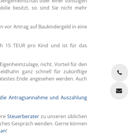
Erbengemeinschaft oder einer sonstigen
ilie besitzt, so sind Sie nicht mehr
 vor Antrag auf Baukindergeld in eine
ich 15 TEUR pro Kind und ist für das
Eigenheimzulage, nicht. Vorteil für den
eldhahn ganz schnell für zukünftige
pätestes Ende angesehen werden. Auch
ür die Antragsannahme und Auszahlung
ere
Steuerberater
zu unseren üblichen
iches Gespräch wenden. Gerne können
 an
!