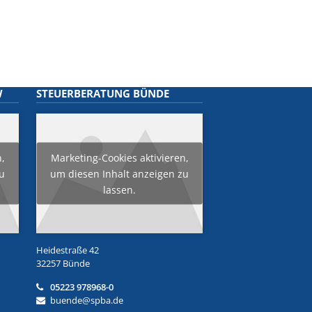
W
STEUERBERATUNG BÜNDE
n,
Marketing-Cookies aktivieren,
zu
um diesen Inhalt anzeigen zu
lassen.
Heidestraße 42
32257 Bünde
05223 978968-0
buende@spba.de