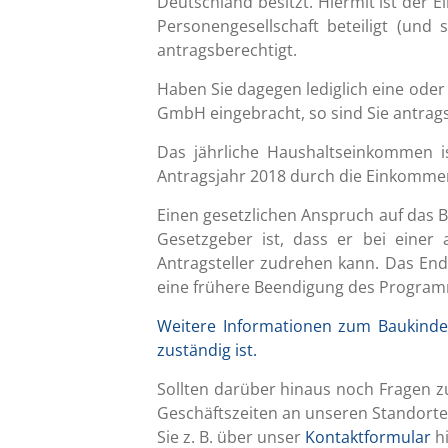
Deutschland besitzt. Hiermit ist der 
Personengesellschaft beteiligt (und
antragsberechtigt.
Haben Sie dagegen lediglich eine ode
GmbH eingebracht, so sind Sie antrags
Das jährliche Haushaltseinkommen is
Antragsjahr 2018 durch die Einkomme
Einen gesetzlichen Anspruch auf das Ba
Gesetzgeber ist, dass er bei einer
Antragsteller zudrehen kann. Das En
eine frühere Beendigung des Programm
Weitere Informationen zum Baukinder
zuständig ist.
Sollten darüber hinaus noch Fragen 
Geschäftszeiten an unseren Standort
Sie z. B. über unser
Kontaktformular
hi