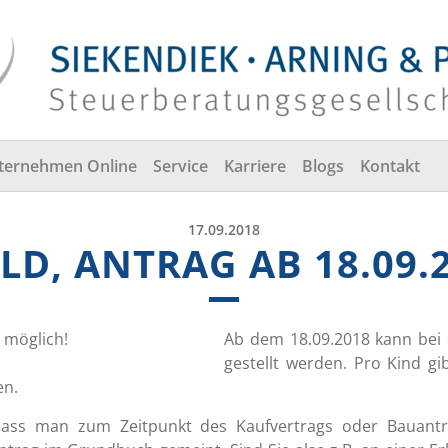
ternehmen Online
Service
Karriere
Blogs
Kontakt
17.09.2018
D, ANTRAG AB 18.09.
Ab dem 18.09.2018 kann bei 
gestellt werden. Pro Kind g
en.
dass man zum Zeitpunkt des Kaufvertrags oder Bauantr