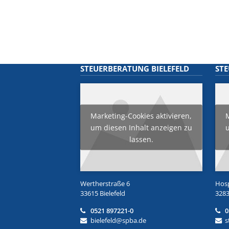
STEUERBERATUNG BIELEFELD
ST
Marketing-Cookies aktivieren,
M
um diesen Inhalt anzeigen zu
u
lassen.
Wertherstraße 6
Hosp
33615 Bielefeld
3283
0521 897221-0
0
bielefeld@spba.de
s