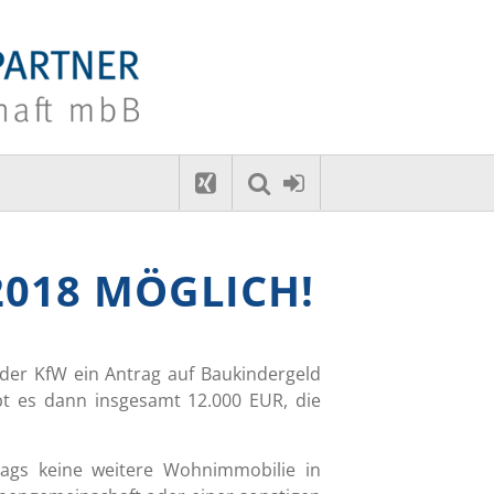
2018 MÖGLICH!
der KfW ein Antrag auf Baukindergeld
ibt es dann insgesamt 12.000 EUR, die
ags keine weitere Wohnimmobilie in