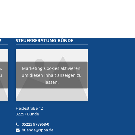
W
STEUERBERATUNG BÜNDE
n,
Marketing-Cookies aktivieren,
zu
um diesen Inhalt anzeigen zu
lassen.
Heidestraße 42
32257 Bünde
05223 978968-0
buende@spba.de