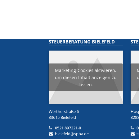
STEUERBERATUNG BIELEFELD
ST
Marketing-Cookies aktivieren,
M
um diesen Inhalt anzeigen zu
u
lassen.
Wertherstraße 6
Hosp
33615 Bielefeld
3283
0521 897221-0
0
bielefeld@spba.de
s