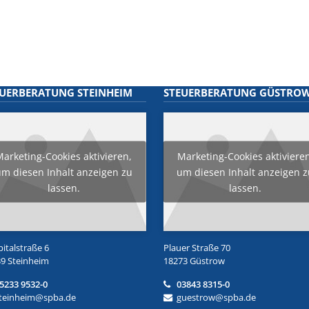
EUERBERATUNG STEINHEIM
STEUERBERATUNG GÜSTRO
arketing-Cookies aktivieren,
Marketing-Cookies aktiviere
m diesen Inhalt anzeigen zu
um diesen Inhalt anzeigen 
lassen.
lassen.
italstraße 6
Plauer Straße 70
9 Steinheim
18273 Güstrow
5233 9532-0
03843 8315-0
teinheim@spba.de
guestrow@spba.de