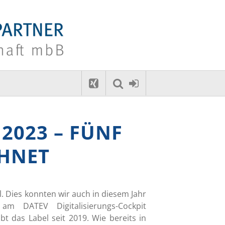
2023 – FÜNF
CHNET
l. Dies konnten wir auch in diesem Jahr
m DATEV Digitalisierungs-Cockpit
t das Label seit 2019. Wie bereits in