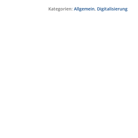
Kategorien:
Allgemein
,
Digitalisierung