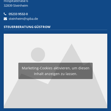
Hospitalstraße 6
32839 Steinheim
05233 9532-0
steinheim@spba.de
STEUERBERATUNG GÜSTROW
Marketing-Cookies aktivieren, um diesen
Inhalt anzeigen zu lassen.